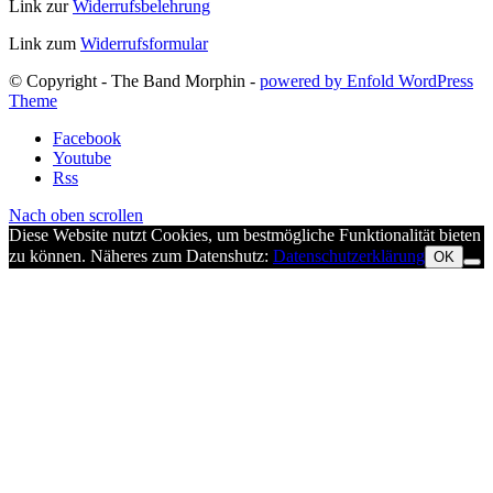
Link zur
Widerrufsbelehrung
Link zum
Widerrufsformular
© Copyright - The Band Morphin -
powered by Enfold WordPress
Theme
Facebook
Youtube
Rss
Nach oben scrollen
Diese Website nutzt Cookies, um bestmögliche Funktionalität bieten
zu können. Näheres zum Datenshutz:
Datenschutzerklärung
OK