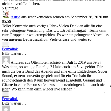
nicht zu veröffentlichen.
5 Einträge
Astrid
aus
schenkenfelden
schrieb am
September 28, 2020
um
05:56
Toller Konzertbesuch voriges Jahr - Vielen Dank an alle für eine
sehr gelungene Vorstellung. Das www.trueffelhang.at - Team kann
eure Gruppe nur weiterempfehlen. Es war ein gelungener Abschluss
von unserem Betriebsausflug. Viele Grüsse und weiter so
...
Permalink
Bitte warten …
Andreas
aus
Ottenhofen
schrieb am
Juli 1, 2019
um
09:37
Was denn, so wenige Einträge ? Habe euch am 5live gehört. Für
mich die beste Band des Abends und eine echte Entdeckung. Super
Sound, extrem souverän gespielt und für ein Trio habt ihr
soundtechnisch den Raum hervorragend ausgefüllt. Gesang und
Gitarre in einer Person so fein zusammenzubringen kann auch nicht
jeder. Wo kann man euch wieder live erleben ?
...
Permalink
Bitte warten …