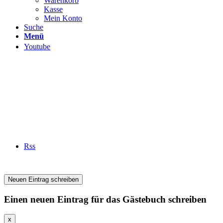
Warenkorb
Kasse
Mein Konto
Suche
Menü
Youtube
Rss
Einen neuen Eintrag für das Gästebuch schreiben
x