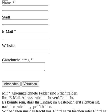
Name
*
Stadt
E-Mail
*
Website
Gästebucheintrag
*
Mit * gekennzeichnete Felder sind Pflichtfelder.
Ihre E-Mail-Adresse wird nicht veröffentlicht.
Es könnte sein, dass Ihr Eintrag im Gästebuch erst sichtbar ist,
nachdem wir ihn geprüft haben.
Wir behalten uns das Recht vor, Einträge zu löschen oder Einträge