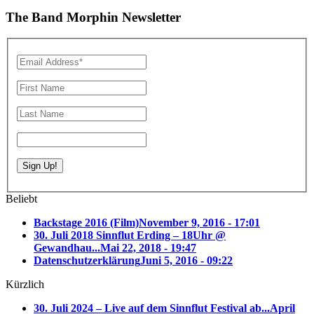
The Band Morphin Newsletter
Beliebt
Backstage 2016 (Film)
November 9, 2016 - 17:01
30. Juli 2018 Sinnflut Erding – 18Uhr @
Gewandhau...
Mai 22, 2018 - 19:47
Datenschutzerklärung
Juni 5, 2016 - 09:22
Kürzlich
30. Juli 2024 – Live auf dem Sinnflut Festival ab...
April