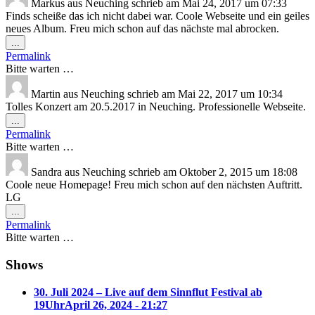
Markus
aus
Neuching
schrieb am
Mai 24, 2017
um
07:33
Finds scheiße das ich nicht dabei war. Coole Webseite und ein geiles
neues Album. Freu mich schon auf das nächste mal abrocken.
...
Permalink
Bitte warten …
Martin
aus
Neuching
schrieb am
Mai 22, 2017
um
10:34
Tolles Konzert am 20.5.2017 in Neuching. Professionelle Webseite.
...
Permalink
Bitte warten …
Sandra
aus
Neuching
schrieb am
Oktober 2, 2015
um
18:08
Coole neue Homepage! Freu mich schon auf den nächsten Auftritt.
LG
...
Permalink
Bitte warten …
Shows
30. Juli 2024 – Live auf dem Sinnflut Festival ab
19Uhr
April 26, 2024 - 21:27