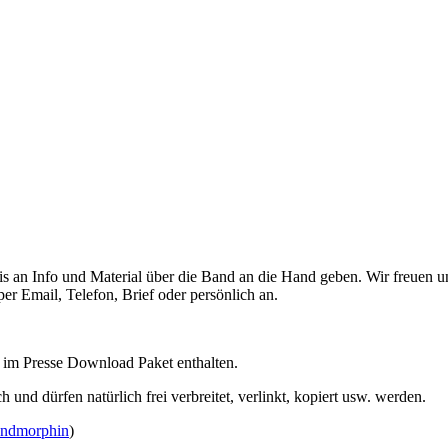
 an Info und Material über die Band an die Hand geben. Wir freuen u
per Email, Telefon, Brief oder persönlich an.
 im Presse Download Paket enthalten.
ch und dürfen natürlich frei verbreitet, verlinkt, kopiert usw. werden.
andmorphin
)