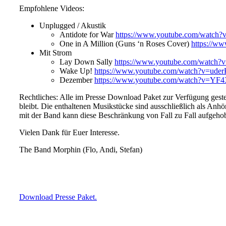
Empfohlene Videos:
Unplugged / Akustik
Antidote for War
https://www.youtube.com/watc
One in A Million (Guns ‘n Roses Cover)
https://w
Mit Strom
Lay Down Sally
https://www.youtube.com/watch
Wake Up!
https://www.youtube.com/watch?v=ud
Dezember
https://www.youtube.com/watch?v=YF
Rechtliches: Alle im Presse Download Paket zur Verfügung gest
bleibt. Die enthaltenen Musikstücke sind ausschließlich als Anhö
mit der Band kann diese Beschränkung von Fall zu Fall aufgeh
Vielen Dank für Euer Interesse.
The Band Morphin (Flo, Andi, Stefan)
Download Presse Paket.