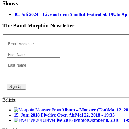
Shows
30. Juli 2024 – Live auf dem Sinnflut Festival ab 19Uhr
Apri
The Band Morphin Newsletter
Beliebt
Album – Monster (Ton)
Mai 12, 20
15. Juni 2018 Fivelive Open Air
Mai 22, 2018 - 19:35
FiveLive 2016 (Photo)
Oktober 8, 2016 - 19