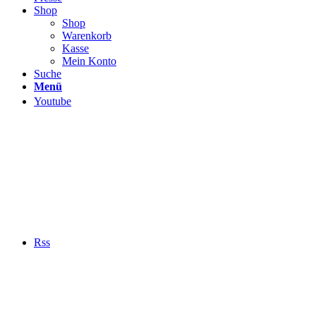
Shop
Shop
Warenkorb
Kasse
Mein Konto
Suche
Menü
Youtube
Rss