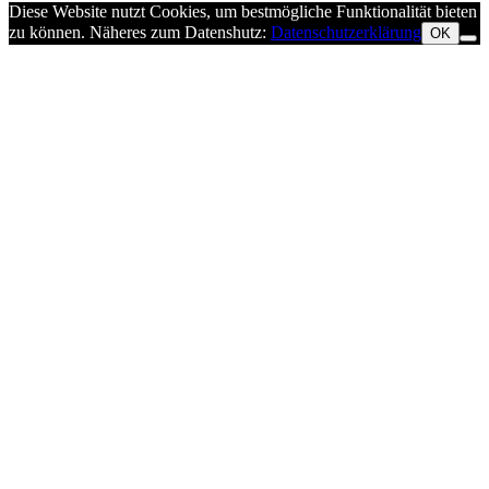
Diese Website nutzt Cookies, um bestmögliche Funktionalität bieten
zu können. Näheres zum Datenshutz:
Datenschutzerklärung
OK