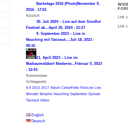
Backstage 2016 (Photo)
November 9,
WID
FOR
2016 - 17:01
Kürzlich
Link 
30. Juli 2024 – Live auf dem Sinnflut
Link 
Festival ab...
April 26, 2024 - 21:27
9. September 2023 – Live in
Neuching mit Tanzwut,...
Juli 18, 2023 -
06:16
21. April 2023 – Live im
Maibaumstüberl Niederne...
Februar 5, 2023
- 12:43
Kommentare
Schlagworte
9.9
2015
2017
Album
CellarFolks
FiveLive
Live
Monster
Morphin
Neuching
September
Synode
Tanzwut
Video
English
Deutsch