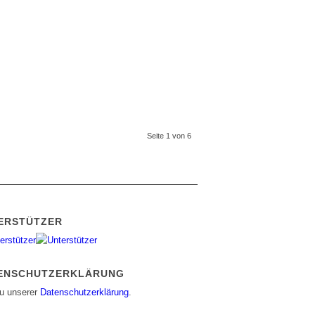
Seite 1 von 6
ERSTÜTZER
ENSCHUTZERKLÄRUNG
zu unserer
Datenschutzerklärung
.