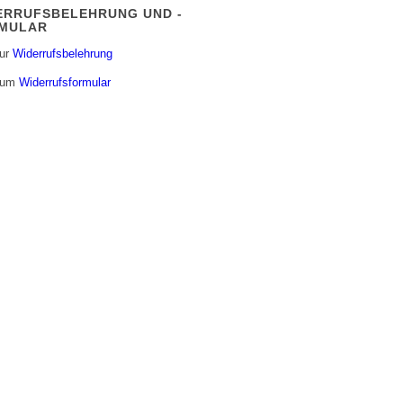
ERRUFSBELEHRUNG UND -
MULAR
zur
Widerrufsbelehrung
zum
Widerrufsformular