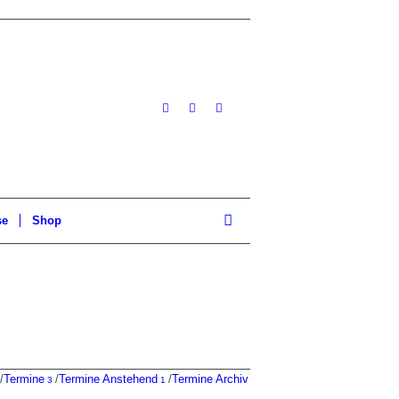
se
Shop
/
Termine
/
Termine Anstehend
/
Termine Archiv
3
1