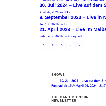
2
0
0
0
30. Juli 2024 – Live auf dem 
April 26, 2024
/
von Flo
9. September 2023 – Live in 
Juli 18, 2023
/
von Flo
21. April 2023 – Live im Mai
Februar 5, 2023
/
von Fburghardt
1
2
3
›
»
SHOWS
30. Juli 2024 – Live auf dem Sin
Festival ab 19Uhr
April 26, 2024 - 21:2
THE BAND MORPHIN
NEWSLETTER