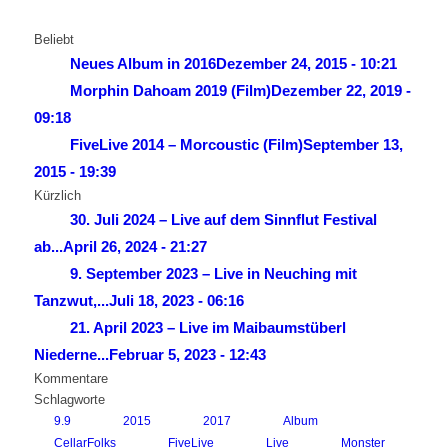
Beliebt
Neues Album in 2016
Dezember 24, 2015 - 10:21
Morphin Dahoam 2019 (Film)
Dezember 22, 2019 -
09:18
FiveLive 2014 – Morcoustic (Film)
September 13,
2015 - 19:39
Kürzlich
30. Juli 2024 – Live auf dem Sinnflut Festival
ab...
April 26, 2024 - 21:27
9. September 2023 – Live in Neuching mit
Tanzwut,...
Juli 18, 2023 - 06:16
21. April 2023 – Live im Maibaumstüberl
Niederne...
Februar 5, 2023 - 12:43
Kommentare
Schlagworte
9.9
2015
2017
Album
CellarFolks
FiveLive
Live
Monster